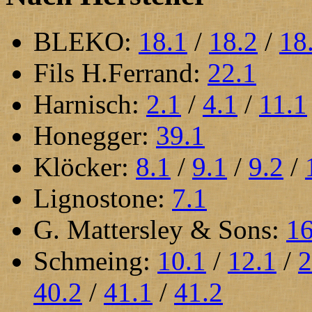
BLEKO:
18.1
/
18.2
/
18
Fils H.Ferrand:
22.1
Harnisch:
2.1
/
4.1
/
11.1
Honegger:
39.1
Klöcker:
8.1
/
9.1
/
9.2
/
Lignostone:
7.1
G. Mattersley & Sons:
16
Schmeing:
10.1
/
12.1
/
2
40.2
/
41.1
/
41.2