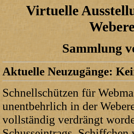
Virtuelle Ausstell
Weberei
Sammlung vo
Aktuelle Neuzugänge: Kein
Schnellschützen für Webmas
unentbehrlich in der Weberei
vollständig verdrängt word
Schusseintrags. Schiffchen 