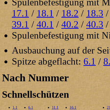
Spulenbefestigung mit 
17.1
/
18.1
/
18.2
/
18.3
39.1
/
40.1
/
40.2
/
40.3
Spulenbefestigung mit Ni
Ausbauchung auf der Sei
Spitze abgeflacht:
6.1
/
8
Nach Nummer
Schnellschützen
1.1
6.1
11.1
16.1
2