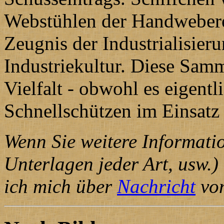
Webstühlen der Handweberei
Zeugnis der Industrialisier
Industriekultur. Diese Samm
Vielfalt - obwohl es eigent
Schnellschützen im Einsatz
Wenn Sie weitere Informatio
Unterlagen jeder Art, usw.)
ich mich über
Nachricht
von